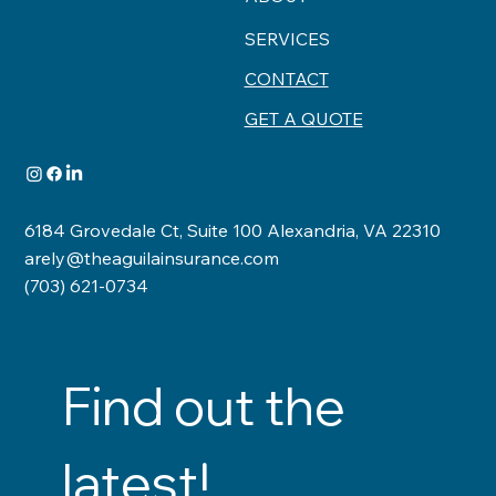
SERVICES
CONTACT
GET A QUOTE
6184 Grovedale Ct, Suite 100 Alexandria, VA 22310
arely@theaguilainsurance.com
(703) 621-0734
Find out the 
latest!